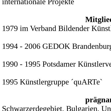
internationale Projekte
Mitglie
1979 im Verband Bildender Künst
Mitglie
1994 - 2006 GEDOK Brandenburg 
Mitglie
1990 - 1995
Potsdamer Künstlerv
Mitglie
1995
Künstlergruppe ´quARTe`
prägnan
Schwarzerdegebiet, Bulgarien, Un