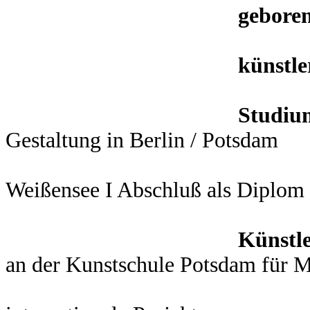
gebore
künstle
Studi
Gestaltung in Berlin / Potsdam
Studiu
Weißensee I Abschluß als Diplom 
Künstle
an der Kunstschule Potsdam
für M
Künstle