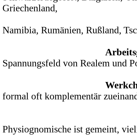
Griechenland,
prägnan
Namibia, Rumänien, Rußland, Tsch
Arbeits
Spannungsfeld von Realem und P
Werkch
formal oft komplementär zueina
Werkch
Werkch
Physiognomische ist gemeint, vie