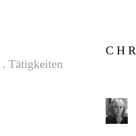
C H 
. Tätigkeiten