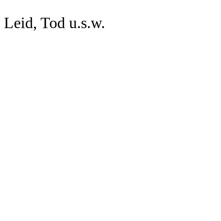
Werkch
Leid, Tod u.s.w.
Werkch